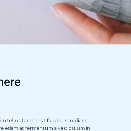
here
sim tellus tempor sit faucibus mi diam
e etiam at fermentum a vestibulum in