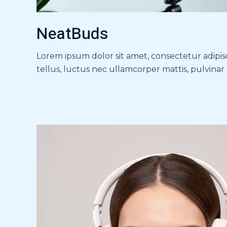
NeatBuds
Lorem ipsum dolor sit amet, consectetur adipisci
tellus, luctus nec ullamcorper mattis, pulvinar