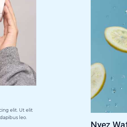
ng elit. Ut elit
 dapibus leo.
Nyez Wa