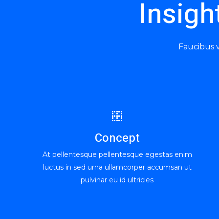
Insigh
Faucibus v
Concept
At pellentesque pellentesque egestas enim
luctus in sed urna ullamcorper accumsan ut
pulvinar eu id ultricies