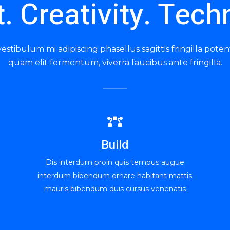
t. Creativity. Tech
estibulum mi adipiscing phasellus sagittis fringilla poten
quam elit fermentum, viverra faucibus ante fringilla.
Build
Dis interdum proin quis tempus augue
interdum bibendum ornare habitant mattis
mauris bibendum duis cursus venenatis