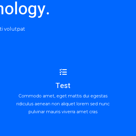
nology.
ti volutpat
Test
Commodo amet, eget mattis dui egestas
ridiculus aenean non aliquet lorem sed nunc
pulvinar mauris viverra amet cras