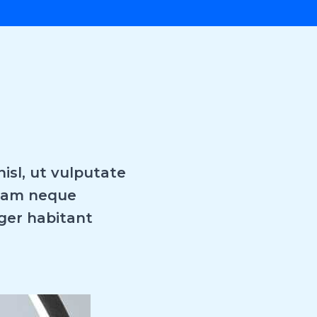
isl, ut vulputate
diam neque
ger habitant