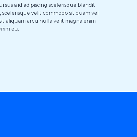
ursus a id adipiscing scelerisque blandit
 scelerisque velit commodo sit quam vel
sit aliquam arcu nulla velit magna enim
enim eu.