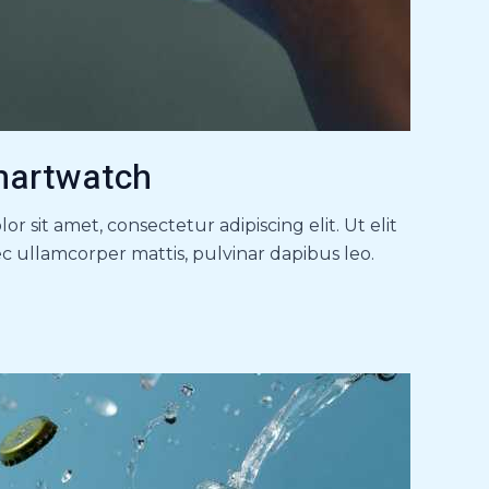
martwatch
r sit amet, consectetur adipiscing elit. Ut elit
ec ullamcorper mattis, pulvinar dapibus leo.