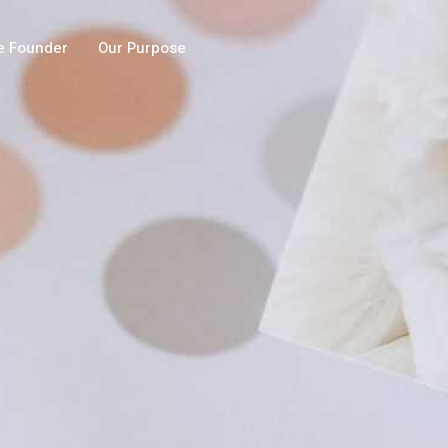
e Founder
Our Purpose